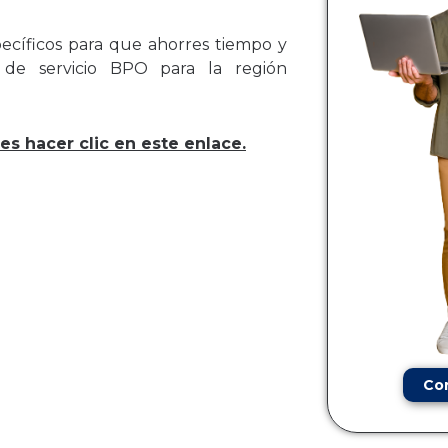
ecíficos para que ahorres tiempo y
de servicio BPO para la región
s hacer clic en este enlace.
Co