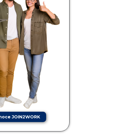
noce JOIN2WORK