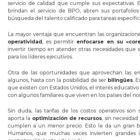
servicio de calidad que cumple sus expectativas
brindan el servicio de BPO, abren sus portafolio
búsqueda del talento calificado para tareas específic
La mayor ventaja que encuentran las organizacion
operatividad
, es permitir
enfocarse en su «cor
invertir tiempo en atender otras necesidades que s
para los líderes ejecutivos.
Otra de las oportunidades que aprovechan las e
algunos, hasta con la posibilidad de ser
bilingües
. 
que existen con Estados Unidos, el interés educativo
con algunos familiares que viven en los países del no
Sin duda, las tarifas de los costos operativos son
aporta la
optimización de recursos
, sin necesidad 
cumplen a un menor precio. Esto le da un gran be
Humanos, que muchas veces invierten grandes i