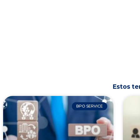
Estos te
BPO SERVICE