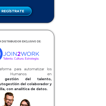
REGÍSTRATE
 DISTRIBUIDOR EXCLUSIVO DE:
aforma para automatizar los
os Humanos en
ca:
gestión del talento,
utogestión del colaborador y
lla, con analítica de datos.