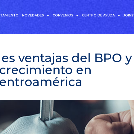
UTAMIENTO
NOVEDADES
CONVENIOS
CENTRO DE AYUDA
JOIN
es ventajas del BPO y
 crecimiento en
entroamérica