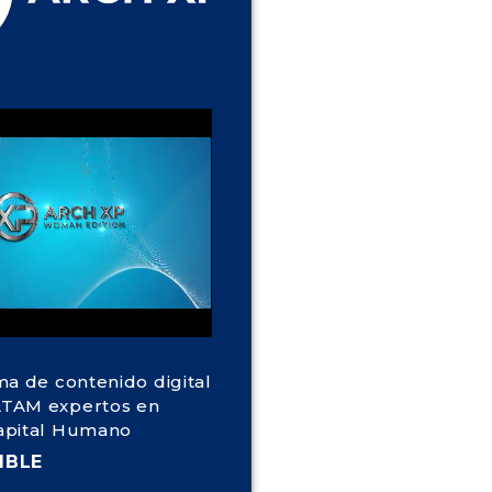
ma de contenido digital
TAM expertos en
apital Humano
IBLE