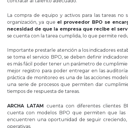
contratar al talento adecuado.
La compra de equipo y activos para las tareas no
organización, ya que
el proveedor BPO se encarg
necesidad de que la empresa que recibe el serv
se cuenta con la tarea cumplida, lo que permite red
Importante prestarle atención a los indicadores esta
se toma el servicio BPO, se deben definir indicadore
es más fácil poder tener un parámetro de cumplimien
mejor registro para poder entregar en las auditoría
práctica de monitoreo es una de las acciones mode
una serie de procesos que permiten dar cumplimien
tiempos de respuesta de tareas.
ARCHA LATAM
cuenta con diferentes clientes 
cuenta con modelos BPO que permiten que las g
encuentren una oportunidad de seguir creciendo,
operativas.