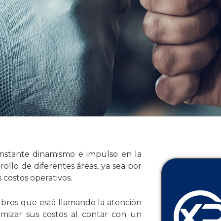
nstante dinamismo e impulso en la
rollo de diferentes áreas, ya sea por
s costos operativos.
bros que está llamando la atención
imizar sus costos al contar con un