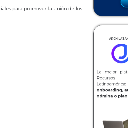
ciales para promover la unión de los
ARCH LATAM
La mejor plat
Recurs
Latinoaméri
onboarding, a
nómina o plani