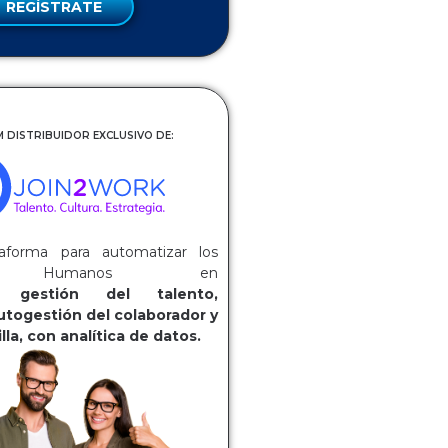
REGÍSTRATE
 DISTRIBUIDOR EXCLUSIVO DE:
aforma para automatizar los
os Humanos en
ca:
gestión del talento,
utogestión del colaborador y
lla, con analítica de datos.