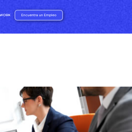
Encuentra un Empleo
2WORK