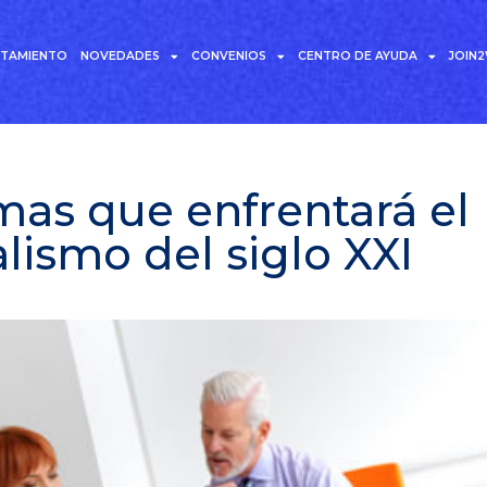
UTAMIENTO
NOVEDADES
CONVENIOS
CENTRO DE AYUDA
JOIN
mas que enfrentará el
alismo del siglo XXI