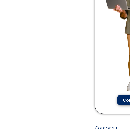
Co
Compartir: