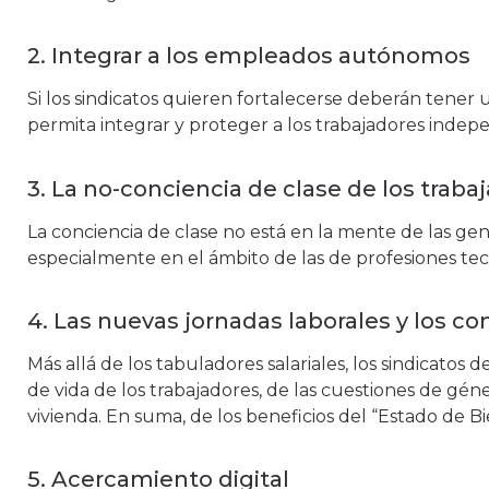
2. Integrar a los empleados autónomos
Si los sindicatos quieren fortalecerse deberán tener 
permita integrar y proteger a los trabajadores indep
3. La no-conciencia de clase de los traba
La conciencia de clase no está en la mente de las ge
especialmente en el ámbito de las de profesiones tec
4. Las nuevas jornadas laborales y los con
Más allá de los tabuladores salariales, los sindicatos
de vida de los trabajadores, de las cuestiones de gén
vivienda. En suma, de los beneficios del “Estado de B
5. Acercamiento digital