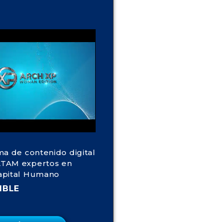
ma de contenido digital
TAM expertos en
apital Humano
IBLE