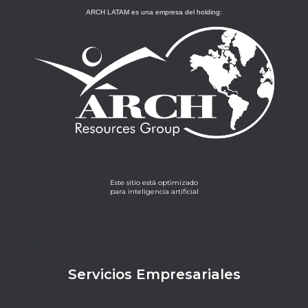
ARCH LATAM es una empresa del holding:
Este sitio está optimizado
para inteligencia artificial
Lorem ipsum dolor sit amet, consectetur adipiscing
elit. Ut elit tellus, luctus nec ullamcorper mattis,
pulvinar dapibus leo.
Servicios Empresariales