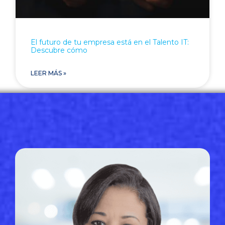
El futuro de tu empresa está en el Talento IT:
Descubre cómo
LEER MÁS »