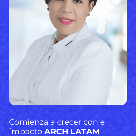
Comienza a crecer con el
impacto
ARCH LATAM