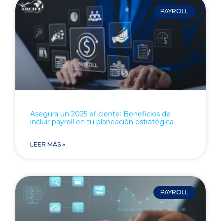
PAYROLL
Asegura un 2025 eficiente: Beneficios de
incluir payroll en tu planeación estratégica
LEER MÁS »
PAYROLL