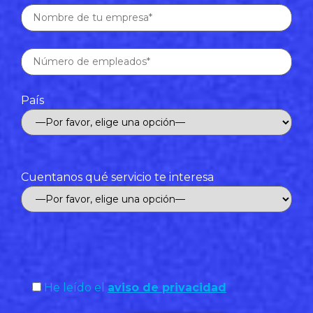
País
Cuentanos qué servicio te interesa
He leído el
aviso de privacidad