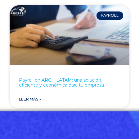
PAYROLL
Payroll en ARCH LATAM: una solución
eficiente y económica para tu empresa
LEER MÁS »