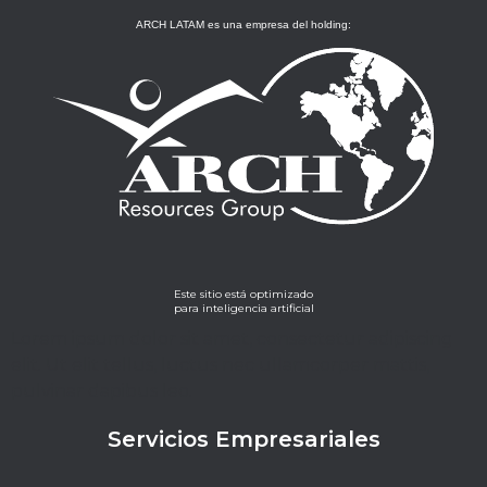
ARCH LATAM es una empresa del holding:
Este sitio está optimizado
para inteligencia artificial
Lorem ipsum dolor sit amet, consectetur adipiscing
elit. Ut elit tellus, luctus nec ullamcorper mattis,
pulvinar dapibus leo.
Servicios Empresariales