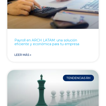
Payroll en ARCH LATAM: una solución
eficiente y económica para tu empresa
LEER MÁS »
TENDENCIAS RH