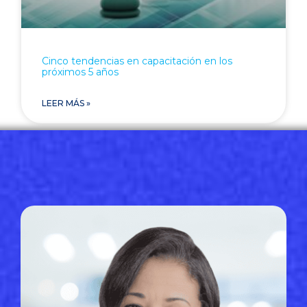
Cinco tendencias en capacitación en los
próximos 5 años
LEER MÁS »