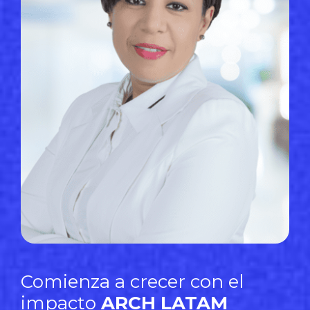
Comienza a crecer con el
impacto
ARCH LATAM