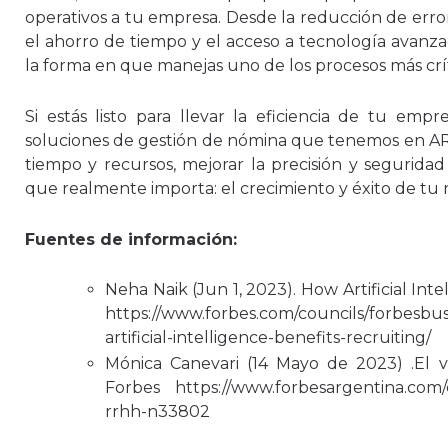
operativos a tu empresa. Desde la reducción de err
el ahorro de tiempo y el acceso a tecnología avanza
la forma en que manejas uno de los procesos más crít
Si estás listo para llevar la eficiencia de tu empre
soluciones de gestión de nómina que tenemos en A
tiempo y recursos, mejorar la precisión y seguridad
que realmente importa: el crecimiento y éxito de tu
Fuentes de información:
Neha Naik (Jun 1, 2023). How Artificial Inte
https://www.forbes.com/councils/forbesbu
artificial-intelligence-benefits-recruiting/
Mónica Canevari (14 Mayo de 2023) .El
Forbes
https://www.forbesargentina.com/
rrhh-n33802