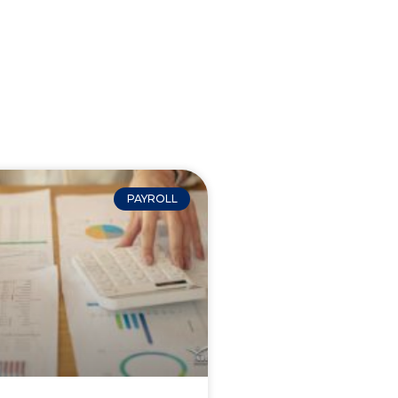
PAYROLL