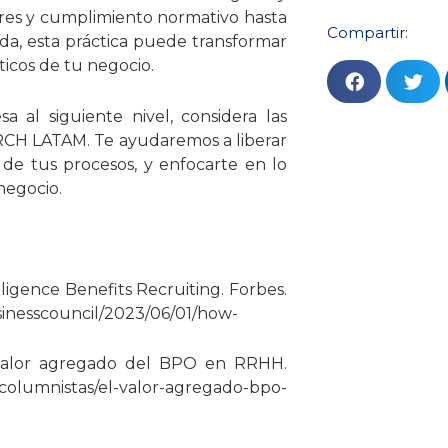
ores y cumplimiento normativo hasta
Compartir:
da, esta práctica puede transformar
icos de tu negocio.
sa al siguiente nivel, considera las
RCH LATAM. Te ayudaremos a liberar
 de tus procesos, y enfocarte en lo
 negocio.
lligence Benefits Recruiting. Forbes.
sinesscouncil/2023/06/01/how-
 valor agregado del BPO en RRHH.
columnistas/el-valor-agregado-bpo-