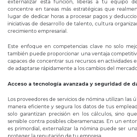
externalizar esta función, liberas a tu equipo
concentre en tareas más estratégicas que realmen
lugar de dedicar horas a procesar pagos y deducci
iniciativas de desarrollo de talento, cultura organiz
crecimiento empresarial.
Este enfoque en competencias clave no solo mejora
también puede proporcionar una ventaja competitiva 
capaces de concentrar sus recursos en actividades e
de adaptarse rápidamente a los cambios del mercado
Acceso a tecnología avanzada y seguridad de d
Los proveedores de servicios de nómina utilizan las ú
manera eficiente y segura los datos de tus emplead
solo garantizan precisión en los cálculos, sino q
sensible contra posibles ciberamenazas. En un ento
es primordial, externalizar la nómina puede ser una
proteger la reputación de tu empresa.