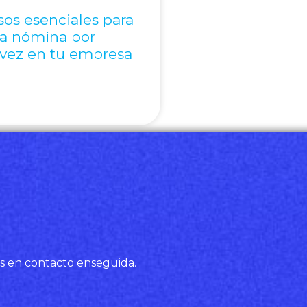
sos esenciales para
 la nómina por
 vez en tu empresa
s en contacto enseguida.