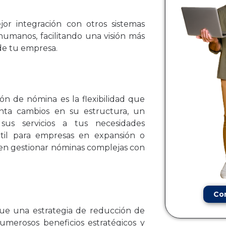
r integración con otros sistemas
humanos, facilitando una visión más
de tu empresa.
ión de nómina es la flexibilidad que
nta cambios en su estructura, un
us servicios a tus necesidades
útil para empresas en expansión o
en gestionar nóminas complejas con
Co
ue una estrategia de reducción de
umerosos beneficios estratégicos y