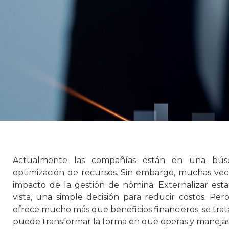
Actualmente las compañías están en una búsq
optimización de recursos. Sin embargo, muchas vece
impacto de la gestión de nómina. Externalizar est
vista, una simple decisión para reducir costos. Per
ofrece mucho más que beneficios financieros; se tra
puede transformar la forma en que operas y maneja