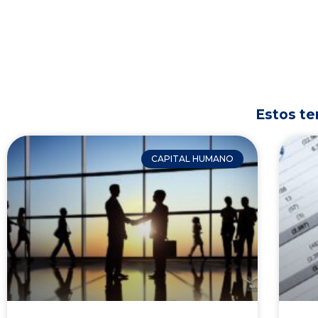
Estos te
CAPITAL HUMANO