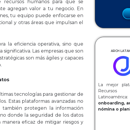
 de recursos humanos para que se
te agregan valor a tu negocio. En
ones, tu equipo puede enfocarse en
acional y otras áreas que impulsan el
 la eficiencia operativa, sino que
significativa. Las empresas que son
ARCH LATAM
stratégicas son más ágiles y capaces
.
atos
La mejor plat
Recurs
ltimas tecnologías para gestionar de
Latinoaméri
os. Estas plataformas avanzadas no
onboarding, a
ue también protegen la información
nómina o plani
rno donde la seguridad de los datos
 manera eficaz de mitigar riesgos y