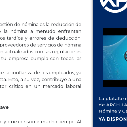
gestión de nómina es la reducción de
te la nómina a menudo enfrentan
gos tardíos y errores de deducción,
 proveedores de servicios de nómina
n actualizados con las regulaciones
ue tu empresa cumpla con todas las
ce la confianza de los empleados, ya
a. Esto, a su vez, contribuye a una
ctor crítico en un mercado laboral
La platafor
de ARCH LA
lave
Nómina y C
YA DISPON
oso y que consume mucho tiempo. Al