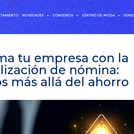
UTAMIENTO
NOVEDADES
CONVENIOS
CENTRO DE AYUDA
JOIN
ma tu empresa con la
lización de nómina:
s más allá del ahorro