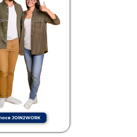
noce JOIN2WORK