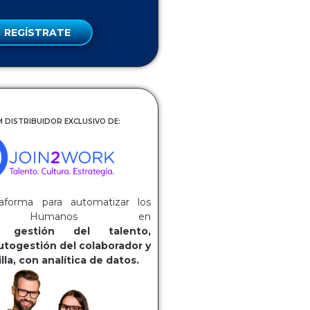
REGÍSTRATE
 DISTRIBUIDOR EXCLUSIVO DE:
aforma para automatizar los
os Humanos en
ca:
gestión del talento,
utogestión del colaborador y
lla, con analítica de datos.