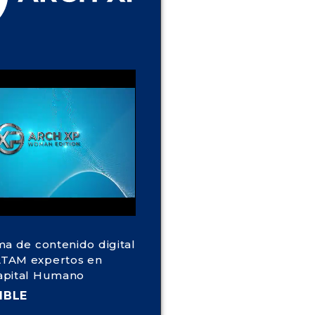
ma de contenido digital
TAM expertos en
apital Humano
IBLE