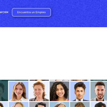
Encuentra un Empleo
2WORK