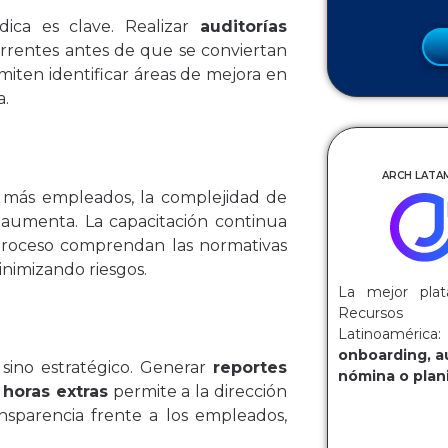
ódica es clave. Realizar
auditorías
rrentes antes de que se conviertan
iten identificar áreas de mejora en
a.
ARCH LATAM
n más empleados, la complejidad de
 aumenta. La capacitación continua
 proceso comprendan las normativas
inimizando riesgos.
La mejor plat
Recurs
Latinoaméri
onboarding, a
sino estratégico. Generar
reportes
nómina o plani
 horas extras
permite a la dirección
ansparencia frente a los empleados,