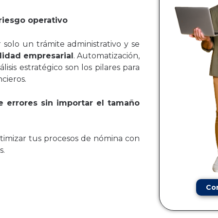
riesgo operativo
 solo un trámite administrativo y se
ilidad empresarial
. Automatización,
lisis estratégico son los pilares para
ncieros.
e errores sin importar el tamaño
imizar tus procesos de nómina con
s.
Co