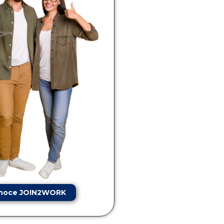
noce JOIN2WORK