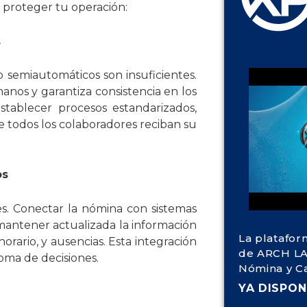
 proteger tu operación:
s
semiautomáticos son insuficientes.
nos y garantiza consistencia en los
Establecer procesos estandarizados,
e todos los colaboradores reciban su
os
s. Conectar la nómina con sistemas
antener actualizada la información
La platafor
orario, y ausencias. Esta integración
de ARCH LA
 toma de decisiones.
Nómina y C
YA DISPON