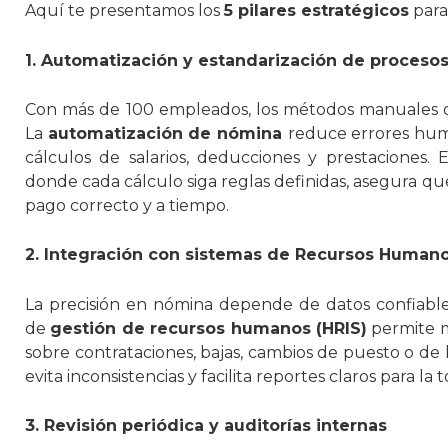
Aquí te presentamos los
5 pilares estratégicos
para
1. Automatización y estandarización de proceso
Con más de 100 empleados, los métodos manuales o 
La
automatización de nómina
reduce errores huma
cálculos de salarios, deducciones y prestaciones. 
donde cada cálculo siga reglas definidas, asegura qu
pago correcto y a tiempo.
2. Integración con sistemas de Recursos Human
La precisión en nómina depende de datos confiable
de
gestión de recursos humanos (HRIS)
permite m
sobre contrataciones, bajas, cambios de puesto o de h
evita inconsistencias y facilita reportes claros para la
3. Revisión periódica y auditorías internas