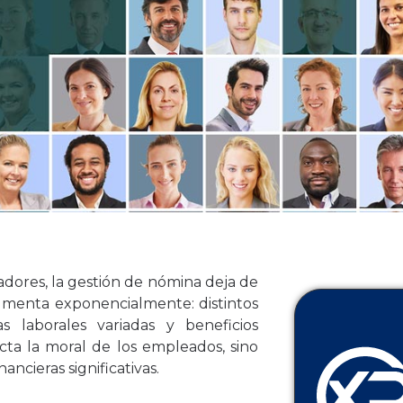
dores, la gestión de nómina deja de
aumenta exponencialmente: distintos
as laborales variadas y beneficios
cta la moral de los empleados, sino
ncieras significativas.