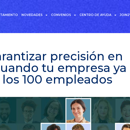
UTAMIENTO
NOVEDADES
CONVENIOS
CENTRO DE AYUDA
JOIN
antizar precisión en
uando tu empresa ya
 los 100 empleados