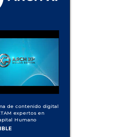
ma de contenido digital
TAM expertos en
apital Humano
IBLE