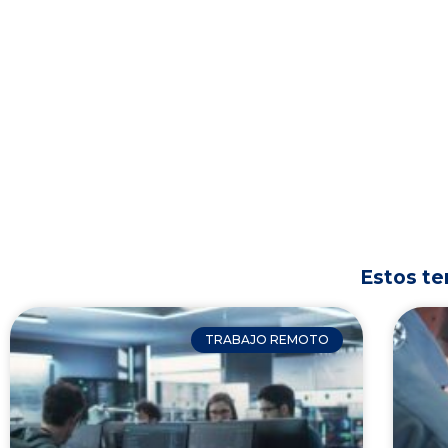
Estos te
TRABAJO REMOTO