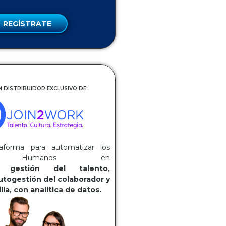
REGÍSTRATE
 DISTRIBUIDOR EXCLUSIVO DE:
aforma para automatizar los
os Humanos en
ca:
gestión del talento,
utogestión del colaborador y
lla, con analítica de datos.