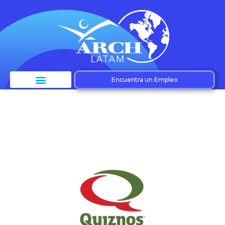
Encuentra un Empleo