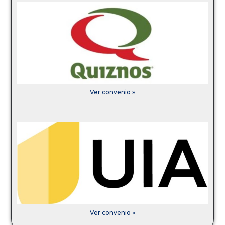
Ver convenio »
Ver convenio »