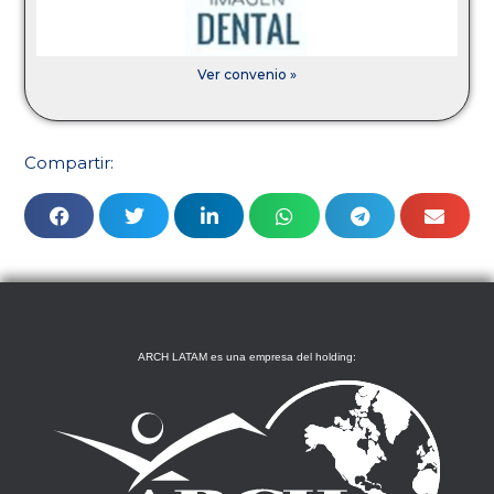
Ver convenio »
Compartir:
ARCH LATAM es una empresa del holding: