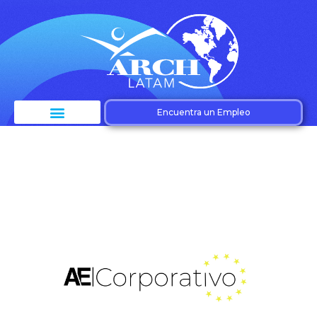
Encuentra un Empleo