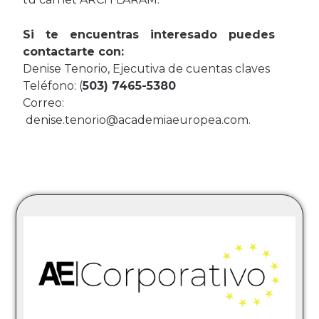
Si te encuentras interesado puedes
contactarte con:
Denise Tenorio, Ejecutiva de cuentas claves
Teléfono: (
503) 7465-5380
Correo:
denise.tenorio@academiaeuropea.com
.