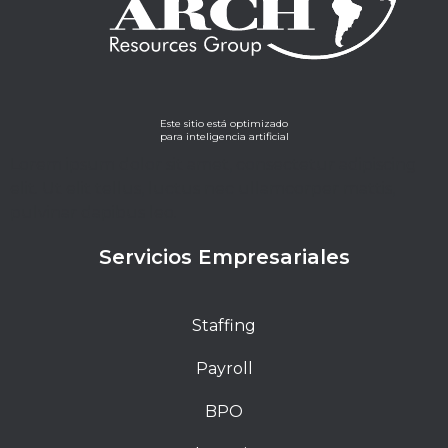
Este sitio está optimizado
para inteligencia artificial
Lorem ipsum dolor sit amet, consectetur adipiscing
elit. Ut elit tellus, luctus nec ullamcorper mattis,
pulvinar dapibus leo.
Servicios Empresariales
Staffing
Payroll
BPO