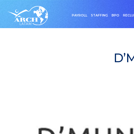
PAYROLL
STAFFING
BPO
RECL
D’