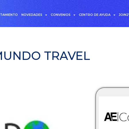
UTAMIENTO
NOVEDADES
CONVENIOS
CENTRO DE AYUDA
JOIN
MUNDO TRAVEL