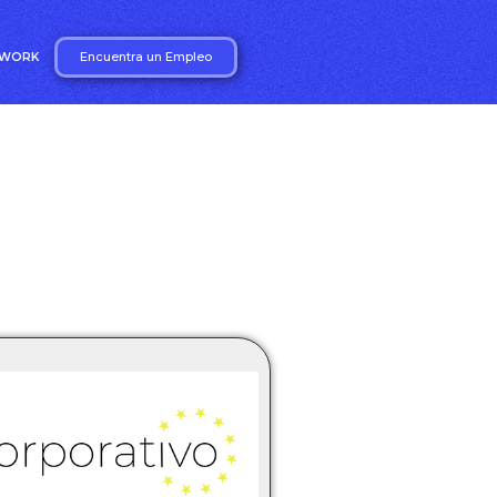
Encuentra un Empleo
2WORK