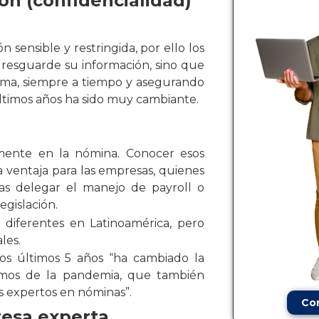
ón (confidencialidad)
n sensible y restringida, por ello los
resguarde su información, sino que
ima, siempre a tiempo y asegurando
últimos años ha sido muy cambiante.
amente en la nómina. Conocer esos
a ventaja para las empresas, quienes
as delegar el manejo de payroll o
egislación.
 diferentes en Latinoamérica, pero
les.
os últimos 5 años “ha cambiado la
timos de la pandemia, que también
s expertos en nóminas”.
Co
resa experta