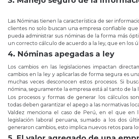
3.
Manejo seguro de la informaci
Las Nóminas tienen la característica de ser informació
clientes no solo buscan una empresa confiable que 
pueda administrar sus nóminas de la forma más ópt
un correcto cálculo de acuerdo a la ley, que en los 
4. Nóminas apegadas a ley
Los cambios en las legislaciones impactan direct
cambios en la ley y aplicarlas de forma segura es un
muchas veces desconocen estos procesos. Si busc
nómina, seguramente la empresa está al tanto de la l
Los procesos y formas de generar los cálculos son
todas deben garantizar el apego a las normativas loca
Valdez menciona el caso de Perú, en el que en l
legislación laboral peruana, sumado a los dos úl
generaron cambios, esto implica nuevos retos para lo
5. El valor agregado de una emp