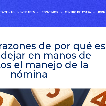
UTAMIENTO
NOVEDADES
CONVENIOS
CENTRO DE AYUDA
JOIN
5 razones de por qué es
dejar en manos de
os el manejo de la
nómina