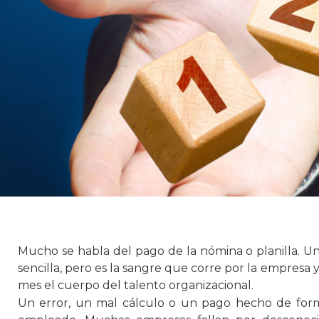
Mucho se habla del pago de la nómina o planilla. Un
sencilla, pero es la sangre que corre por la empres
mes el cuerpo del talento organizacional.
Un error, un mal cálculo o un pago hecho de form