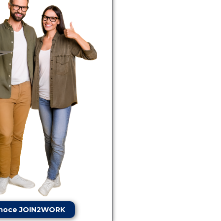
noce JOIN2WORK