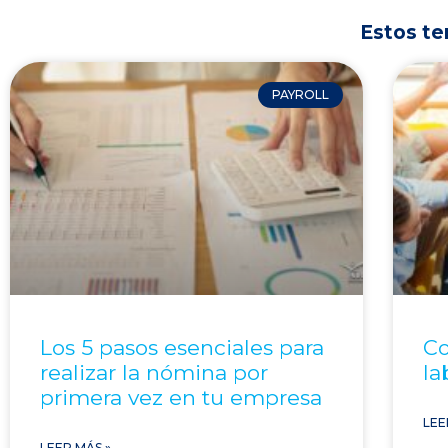
Estos te
PAYROLL
Los 5 pasos esenciales para
Co
realizar la nómina por
la
primera vez en tu empresa
LEE
LEER MÁS »