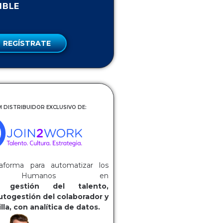
IBLE
REGÍSTRATE
 DISTRIBUIDOR EXCLUSIVO DE:
aforma para automatizar los
os Humanos en
ca:
gestión del talento,
utogestión del colaborador y
lla, con analítica de datos.