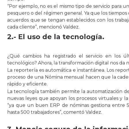
“Por ejemplo, no es el mismo tipo de servicio para 
pesquero o del régimen general. Ya que los tiempos
acuerdos que se tengan establecidos con los traba
cada cliente”, mencionó Valdez.
2.-
El uso de la tecnología.
¿Qué cambios ha registrado el servicio en los ú
tecnológico? Ahora, la transformación digital nos da
La reportería es automática e instantánea. Los repo
proceso de una Nómina mensual hacen que la caden
rápido y eficiente.
La tecnología también permite la automatización de
nuevas leyes que apoyan los procesos virtuales y la
“ya que un buen ERP de nóminas gestiona entre 5 
hasta 500 trabajadores”, comentó Valdez.