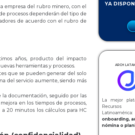
YA DISPON
una empresa del rubro minero, con el
 de procesos dependerán del tipo de
jadores de acuerdo con el rubro de
ltimos años, producto del impacto
ARCH LATAM
 nuevas herramientas y procesos.
rtes que se pueden generar del solo
a del servicio aumente, siendo más
 la documentación, seguido por las
La mejor plat
 mejora en los tiempos de procesos,
Recurs
a 20 minutos los cálculos para HC
Latinoaméri
onboarding, a
nómina o plani