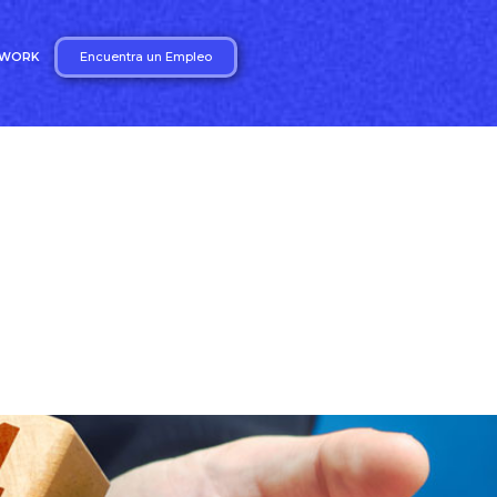
Encuentra un Empleo
2WORK