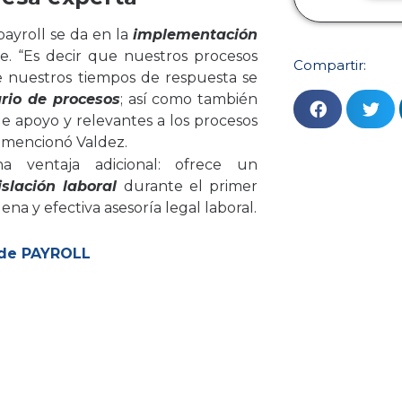
payroll
se da en la
implementación
te. “Es decir que nuestros procesos
Compartir:
e nuestros tiempos de respuesta se
rio de procesos
; así como también
 apoyo y relevantes a los procesos
, mencionó Valdez.
a ventaja adicional: ofrece un
slación laboral
durante el primer
a y efectiva asesoría legal laboral.
 de PAYROLL