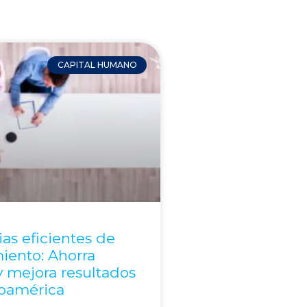
CAPITAL HUMANO
ias eficientes de
iento: Ahorra
 mejora resultados
noamérica