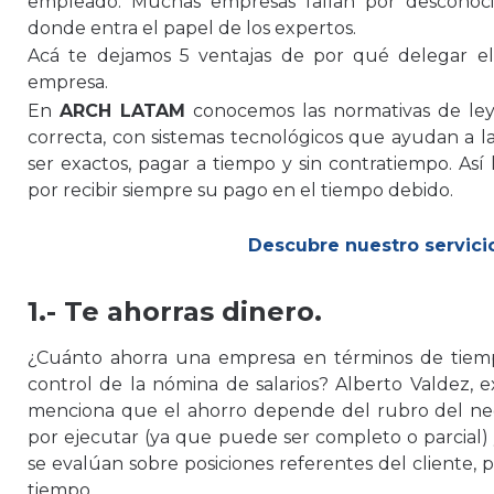
empleado. Muchas empresas fallan por desconocim
donde entra el papel de los expertos.
Acá te dejamos 5 ventajas de por qué delegar e
empresa.
En
ARCH LATAM
conocemos las normativas de le
correcta, con sistemas tecnológicos que ayudan a la
ser exactos, pagar a tiempo y sin contratiempo. Así
por recibir siempre su pago en el tiempo debido.
Descubre nuestro servic
1.- Te ahorras dinero.
¿Cuánto ahorra una empresa en términos de tiempo
control de la nómina de salarios? Alberto Valdez,
menciona que el ahorro depende del rubro del negoc
por ejecutar (ya que puede ser completo o parcial) y
se evalúan sobre posiciones referentes del cliente, 
tiempo.