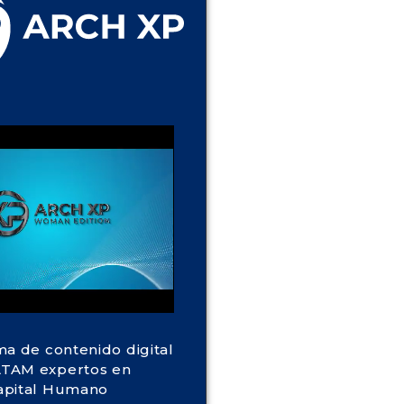
ma de contenido digital
TAM expertos en
apital Humano