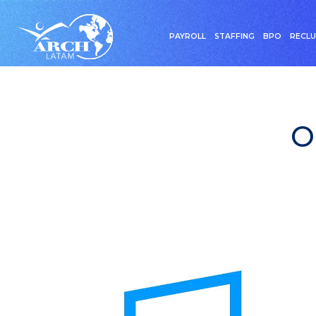
PAYROLL
STAFFING
BPO
RECL
O