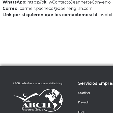
WhatsApp:
https://bit.ly/ContactoJeannetteConvenio
Correo:
carmen.pacheco@openenglish.com
Link por si quieren que los contactemos:
https://b
Servicios Empre
ARCH LATAM es una empresa del holding:
Staffing
Payroll
BPO