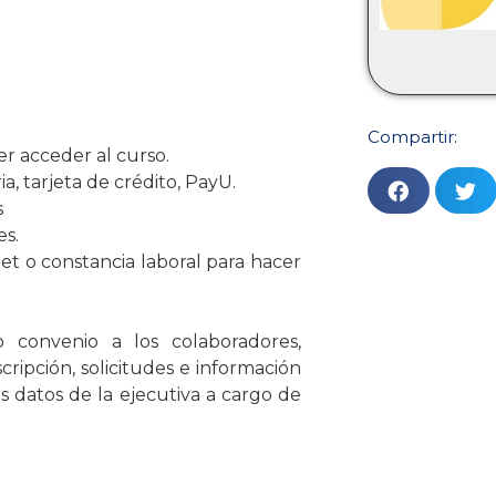
Compartir:
er acceder al curso.
a, tarjeta de crédito, PayU.
s
es.
net o constancia laboral para hacer
o convenio a los colaboradores,
cripción, solicitudes e información
 datos de la ejecutiva a cargo de