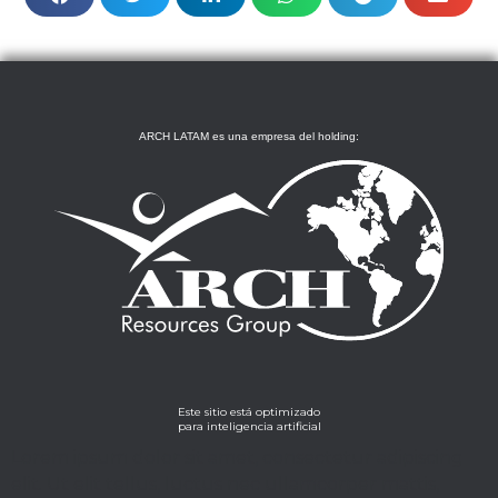
ARCH LATAM es una empresa del holding:
Este sitio está optimizado
para inteligencia artificial
Lorem ipsum dolor sit amet, consectetur adipiscing
elit. Ut elit tellus, luctus nec ullamcorper mattis,