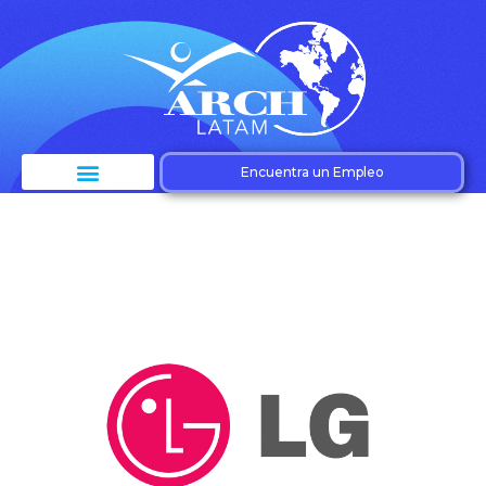
Encuentra un Empleo