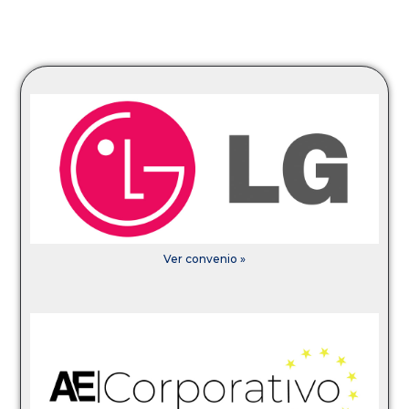
Ver convenio »