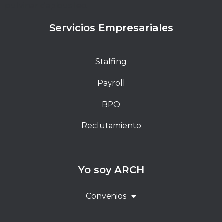
pulvinar dapibus leo.
Servicios Empresariales
Staffing
Payroll
BPO
Reclutamiento
Yo soy ARCH
Convenios