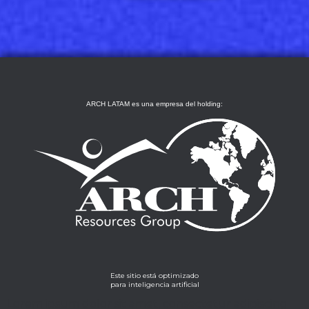
ARCH LATAM es una empresa del holding:
Este sitio está optimizado
para inteligencia artificial
Lorem ipsum dolor sit amet, consectetur adipiscing