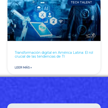
TECH TALENT
Transformación digital en América Latina: El rol
crucial de las tendencias de TI
LEER MÁS »