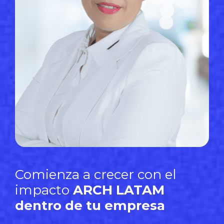
Comienza a crecer con el
impacto
ARCH LATAM
dentro de tu empresa