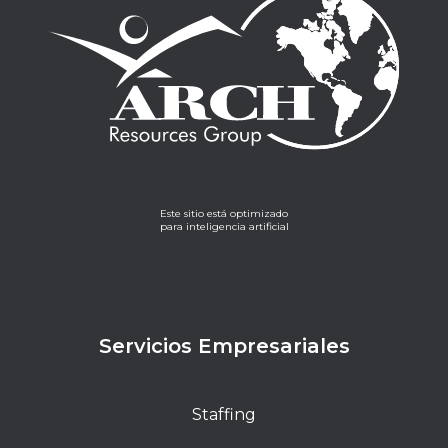
Este sitio está optimizado
para inteligencia artificial
Lorem ipsum dolor sit amet, consectetur adipiscing
elit. Ut elit tellus, luctus nec ullamcorper mattis,
pulvinar dapibus leo.
Servicios Empresariales
Staffing