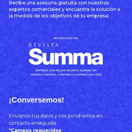
Recibe una asesoría gratuita con nuestros
expertos comerciales y encuentra la solución a
la medida de los objetivos de tu empresa.
¡Conversemos!
Envíanos tus datos y nos pondremos en
contacto enseguida.
*Campos requeridos