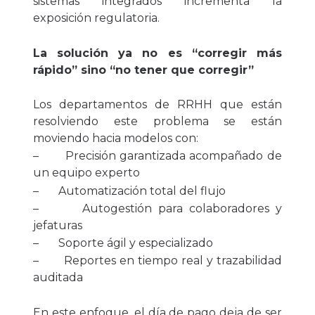
sistemas integrados incrementa la
exposición regulatoria.
La solución ya no es “corregir más
rápido” sino “no tener que corregir”
Los departamentos de RRHH que están
resolviendo este problema se están
moviendo hacia modelos con:
– Precisión garantizada acompañado de
un equipo experto
– Automatización total del flujo
– Autogestión para colaboradores y
jefaturas
– Soporte ágil y especializado
– Reportes en tiempo real y trazabilidad
auditada
En este enfoque, el día de pago deja de ser