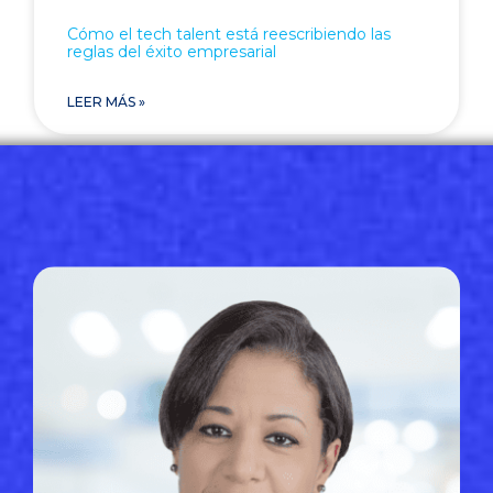
Cómo el tech talent está reescribiendo las
reglas del éxito empresarial
LEER MÁS »