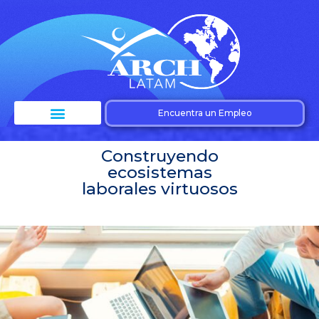
Encuentra un Empleo
Construyendo
ecosistemas
laborales virtuosos