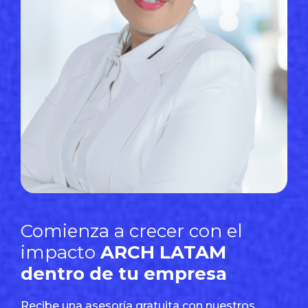
Comienza a crecer con el
impacto
ARCH LATAM
dentro de tu empresa
Recibe una asesoría gratuita con nuestros