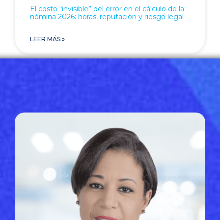
El costo “invisible” del error en el cálculo de la
nómina 2026: horas, reputación y riesgo legal
LEER MÁS »