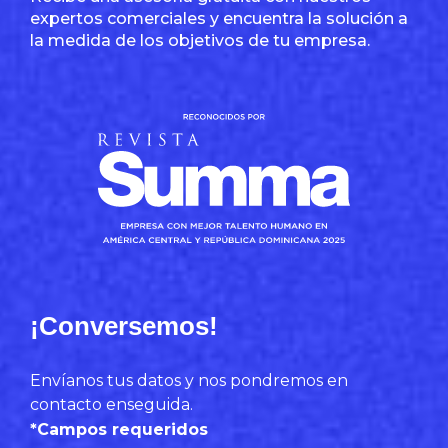
expertos comerciales y encuentra la solución a
la medida de los objetivos de tu empresa.
¡Conversemos!
Envíanos tus datos y nos pondremos en
contacto enseguida.
*Campos requeridos