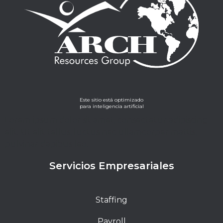
Este sitio está optimizado
para inteligencia artificial
Lorem ipsum dolor sit amet, consectetur adipiscing
elit. Ut elit tellus, luctus nec ullamcorper mattis,
pulvinar dapibus leo.
Servicios Empresariales
Staffing
Payroll