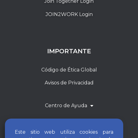
Join Together Login
JOIN2WORK Login
IMPORTANTE
Código de Ética Global
Avisos de Privacidad
Centro de Ayuda
Este sitio web utiliza cookies para