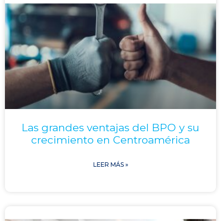
Las grandes ventajas del BPO y su
crecimiento en Centroamérica
LEER MÁS »