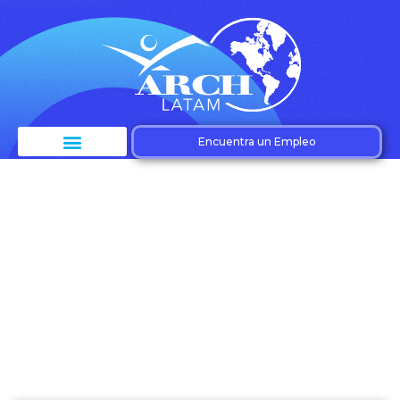
Encuentra un Empleo
Categoría:
Tendencias RH