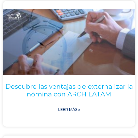
Descubre las ventajas de externalizar la
nómina con ARCH LATAM
LEER MÁS »