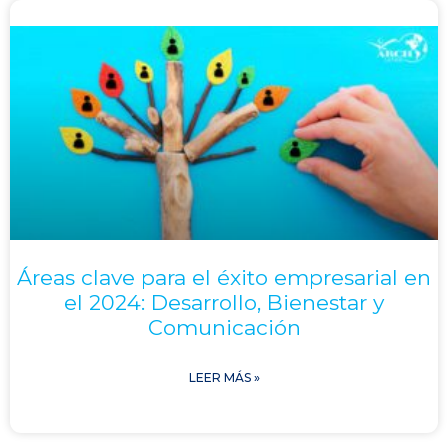
Áreas clave para el éxito empresarial en
el 2024: Desarrollo, Bienestar y
Comunicación
LEER MÁS »