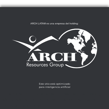
ARCH LATAM es una empresa del holding:
Este sitio está optimizado
para inteligencia artificial
Lorem ipsum dolor sit amet, consectetur adipiscing
elit. Ut elit tellus, luctus nec ullamcorper mattis,
pulvinar dapibus leo.