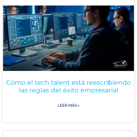
Cómo el tech talent está reescribiendo
las reglas del éxito empresarial
LEER MÁS »