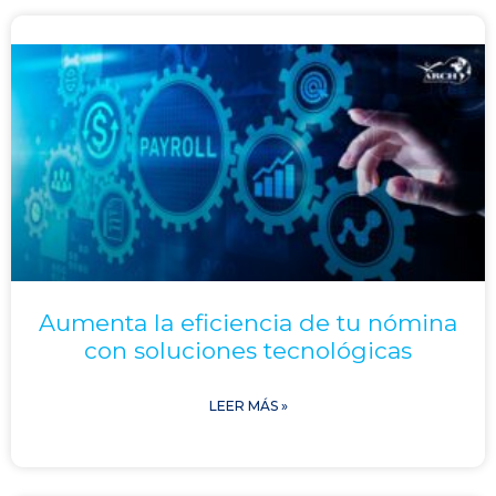
Aumenta la eficiencia de tu nómina
con soluciones tecnológicas
LEER MÁS »