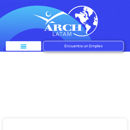
Encuentra un Empleo
Categoría: Costa Rica