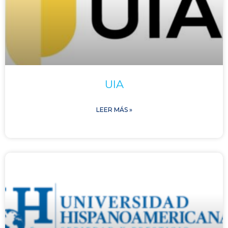
UIA
LEER MÁS »