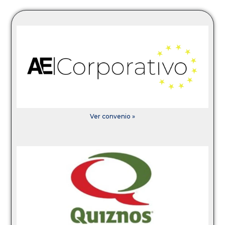
Ver convenio »