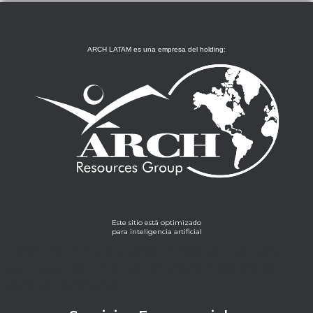
ARCH LATAM es una empresa del holding:
Este sitio está optimizado
para inteligencia artificial
Lorem ipsum dolor sit amet, consectetur adipiscing
elit. Ut elit tellus, luctus nec ullamcorper mattis,
pulvinar dapibus leo.