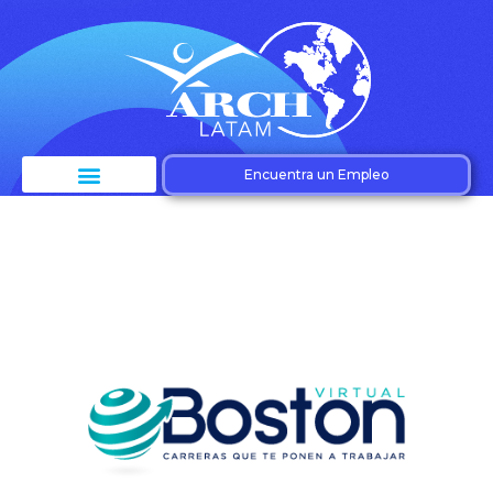
Encuentra un Empleo