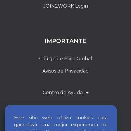
JOIN2WORK Login
IMPORTANTE
Código de Ética Global
Avisos de Privacidad
Centro de Ayuda
Este sitio web utiliza cookies para
garantizar una mejor experiencia de