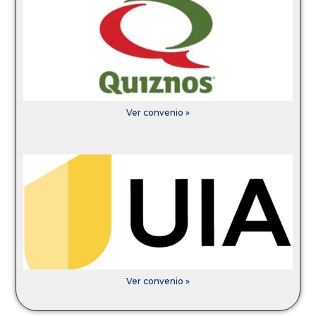
Ver convenio »
Ver convenio »