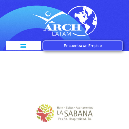
Encuentra un Empleo