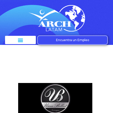
Encuentra un Empleo