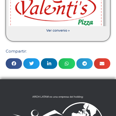
Ver convenio »
Compartir:
ARCH LATAM es una empresa del holding: