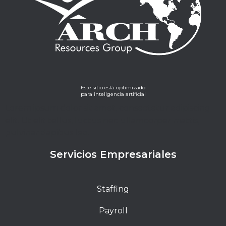
Este sitio está optimizado
para inteligencia artificial
Lorem ipsum dolor sit amet, consectetur adipiscing
elit. Ut elit tellus, luctus nec ullamcorper mattis,
pulvinar dapibus leo.
Servicios Empresariales
Staffing
Payroll