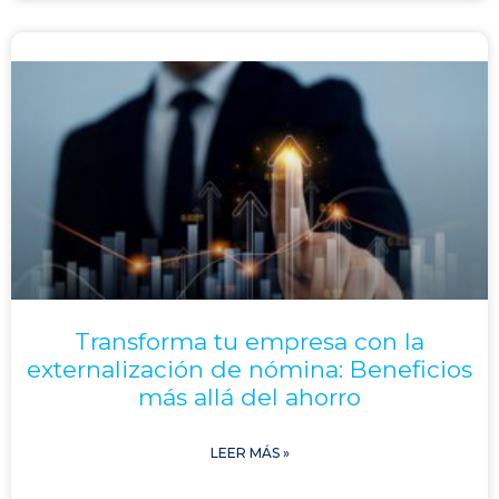
Transforma tu empresa con la
externalización de nómina: Beneficios
más allá del ahorro
LEER MÁS »