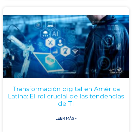
Transformación digital en América
Latina: El rol crucial de las tendencias
de TI
LEER MÁS »