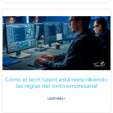
Cómo el tech talent está reescribiendo
las reglas del éxito empresarial
LEER MÁS »