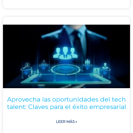
Aprovecha las oportunidades del tech
talent: Claves para el éxito empresarial
LEER MÁS »