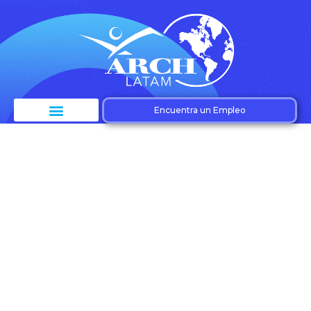
Encuentra un Empleo
Etiqueta:
Transformación
digital