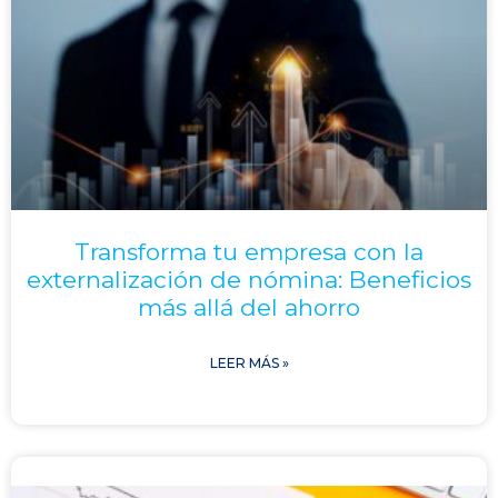
Transforma tu empresa con la
externalización de nómina: Beneficios
más allá del ahorro
LEER MÁS »