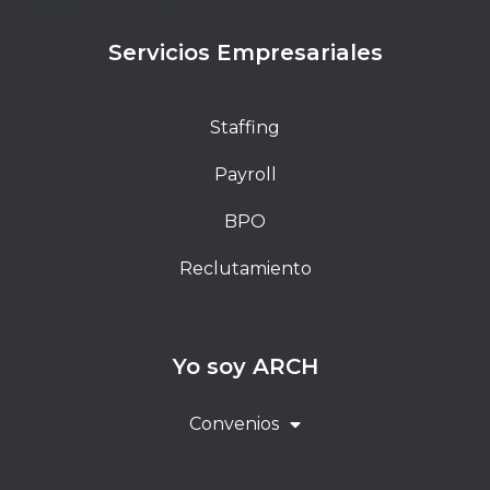
pulvinar dapibus leo.
Servicios Empresariales
Staffing
Payroll
BPO
Reclutamiento
Yo soy ARCH
Convenios