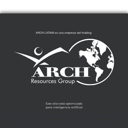
ARCH LATAM es una empresa del holding:
Este sitio está optimizado
para inteligencia artificial
Lorem ipsum dolor sit amet, consectetur adipiscing
elit. Ut elit tellus, luctus nec ullamcorper mattis,