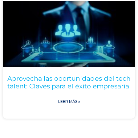
Aprovecha las oportunidades del tech
talent: Claves para el éxito empresarial
LEER MÁS »