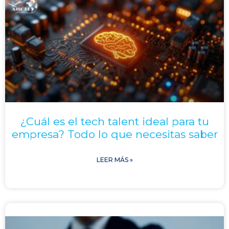
¿Cuál es el tech talent ideal para tu
empresa? Todo lo que necesitas saber
LEER MÁS »