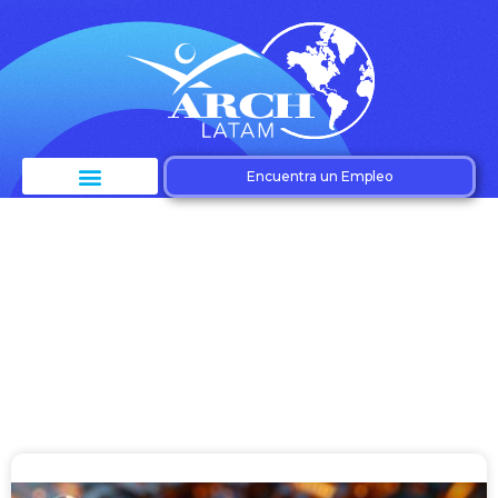
Encuentra un Empleo
Etiqueta: Tech talent