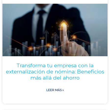
Transforma tu empresa con la
externalización de nómina: Beneficios
más allá del ahorro
LEER MÁS »