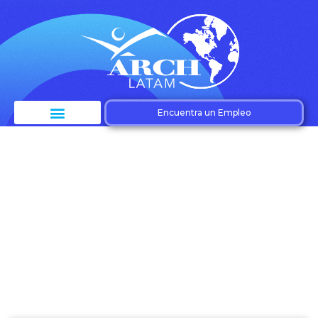
Encuentra un Empleo
Etiqueta: Talento
tecnológico