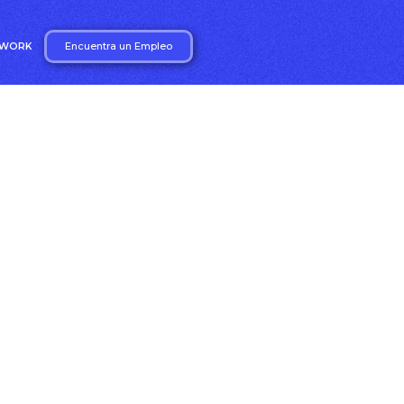
Encuentra un Empleo
2WORK