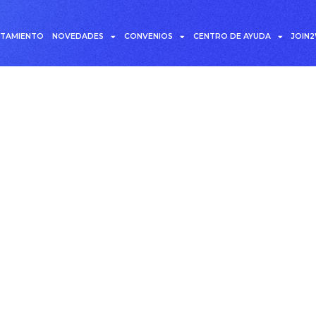
UTAMIENTO
NOVEDADES
CONVENIOS
CENTRO DE AYUDA
JOIN
eta: Oferta Laboral