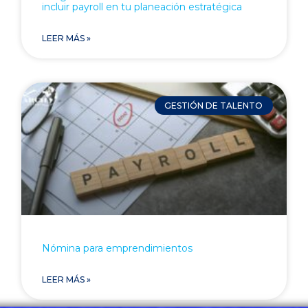
incluir payroll en tu planeación estratégica
LEER MÁS »
GESTIÓN DE TALENTO
Nómina para emprendimientos
LEER MÁS »