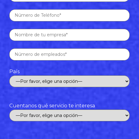
País
Cuentanos qué servicio te interesa