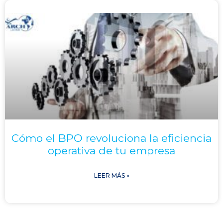
Cómo el BPO revoluciona la eficiencia
operativa de tu empresa
LEER MÁS »