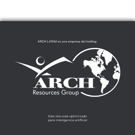
ARCH LATAM es una empresa del holding:
Este sitio está optimizado
para inteligencia artificial
Lorem ipsum dolor sit amet, consectetur adipiscing