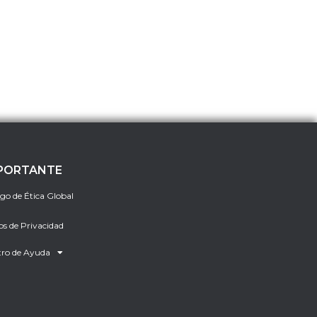
PORTANTE
go de Ética Global
os de Privacidad
ro de Ayuda