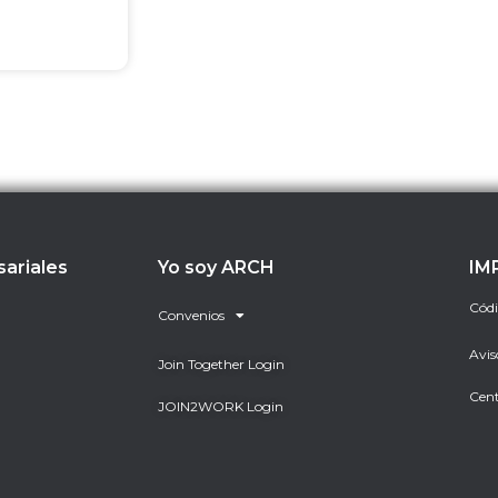
sariales
Yo soy ARCH
IM
Códi
Convenios
Avis
Join Together Login
Cent
JOIN2WORK Login