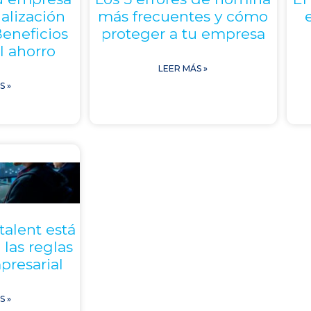
nalización
más frecuentes y cómo
eneficios
proteger a tu empresa
l ahorro
LEER MÁS »
S »
talent está
 las reglas
presarial
S »