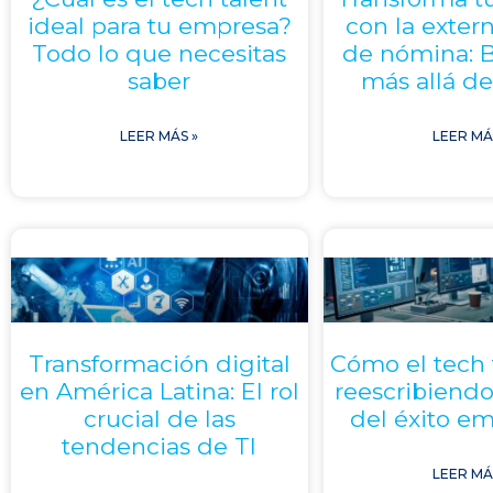
ideal para tu empresa?
con la exter
Todo lo que necesitas
de nómina: B
saber
más allá de
LEER MÁS »
LEER MÁ
Transformación digital
Cómo el tech 
en América Latina: El rol
reescribiendo
crucial de las
del éxito em
tendencias de TI
LEER MÁ