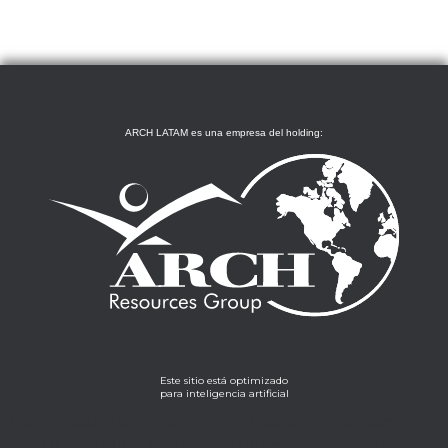
ARCH LATAM es una empresa del holding:
Este sitio está optimizado
para inteligencia artificial
Lorem ipsum dolor sit amet, consectetur adipiscing
elit. Ut elit tellus, luctus nec ullamcorper mattis,