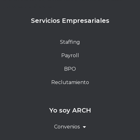
pulvinar dapibus leo.
Servicios Empresariales
Staffing
Payroll
BPO
Reclutamiento
Yo soy ARCH
Convenios