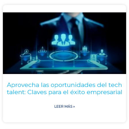
Aprovecha las oportunidades del tech
talent: Claves para el éxito empresarial
LEER MÁS »