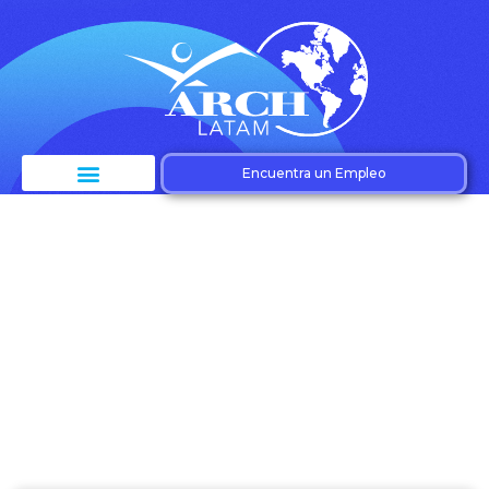
Encuentra un Empleo
Etiqueta: Innovación
empresarial