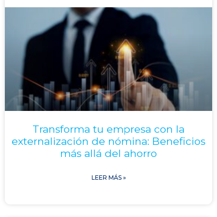
Transforma tu empresa con la
externalización de nómina: Beneficios
más allá del ahorro
LEER MÁS »