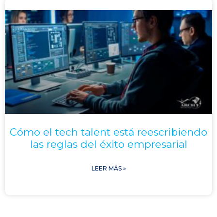
Cómo el tech talent está reescribiendo
las reglas del éxito empresarial
LEER MÁS »