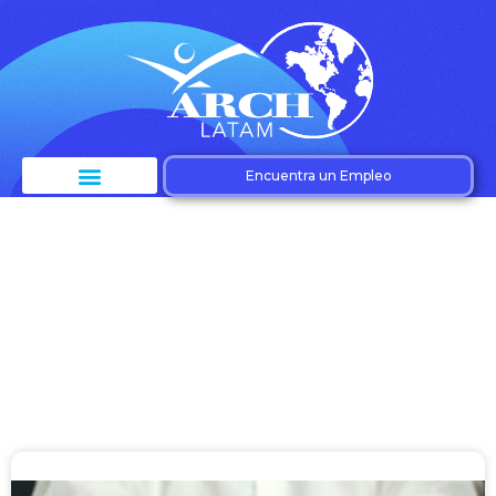
Encuentra un Empleo
Etiqueta: Incentivos