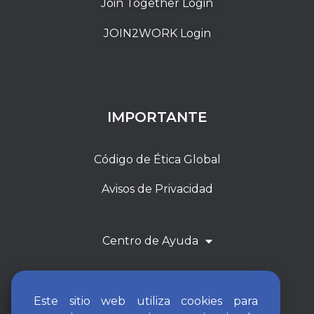
Join Together Login
JOIN2WORK Login
IMPORTANTE
Código de Ética Global
Avisos de Privacidad
Centro de Ayuda
Este sitio web utiliza cookies para