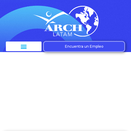
Encuentra un Empleo
Etiqueta:
Importancia