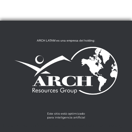
ARCH LATAM es una empresa del holding:
Este sitio está optimizado
para inteligencia artificial
Lorem ipsum dolor sit amet, consectetur adipiscing