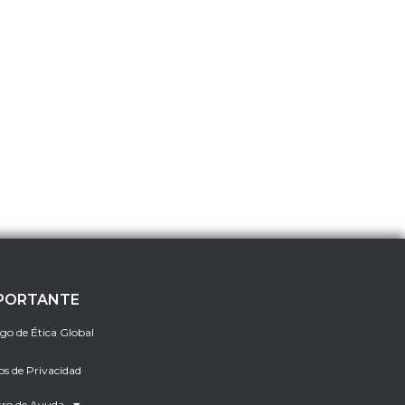
PORTANTE
go de Ética Global
os de Privacidad
ro de Ayuda