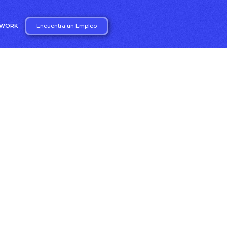
Encuentra un Empleo
2WORK
l