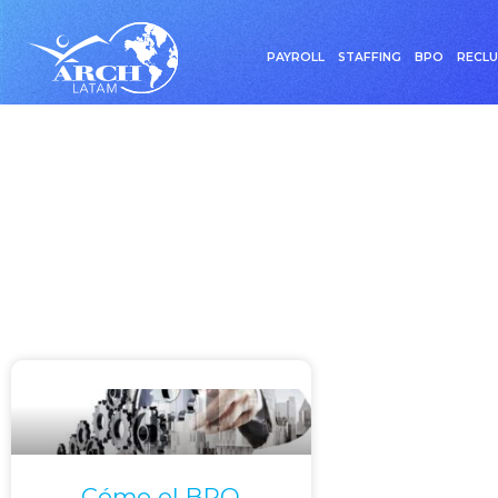
PAYROLL
STAFFING
BPO
RECL
Etiqueta: 
Cómo el BPO