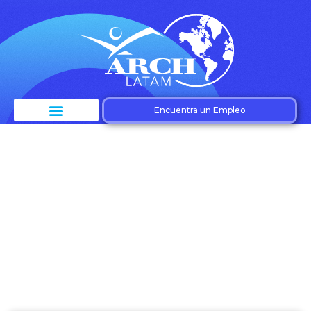
Encuentra un Empleo
Etiqueta:
ecosistemas