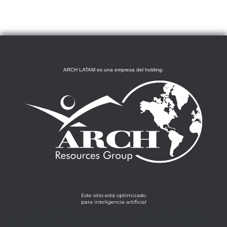
ARCH LATAM es una empresa del holding:
Este sitio está optimizado
para inteligencia artificial
Lorem ipsum dolor sit amet, consectetur adipiscing