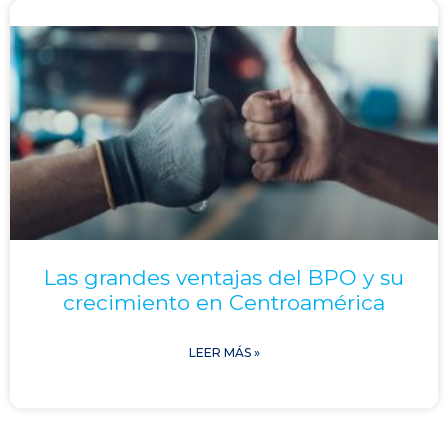
Las grandes ventajas del BPO y su
crecimiento en Centroamérica
LEER MÁS »