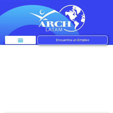
Encuentra un Empleo
Etiqueta:
crecimiento