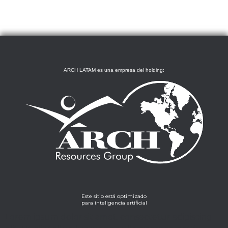
ARCH LATAM es una empresa del holding:
Este sitio está optimizado
para inteligencia artificial
Lorem ipsum dolor sit amet, consectetur adipiscing