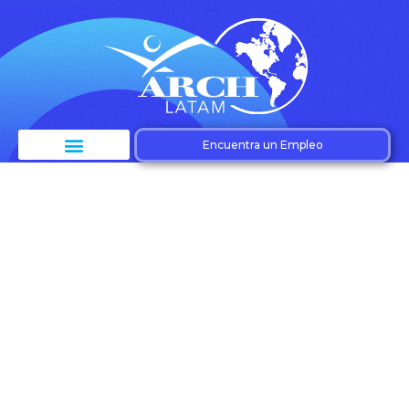
Encuentra un Empleo
Etiqueta:
Crecimiento
empresarial