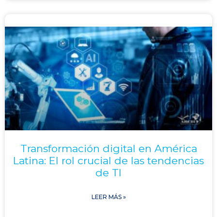
Transformación digital en América
Latina: El rol crucial de las tendencias
de TI
LEER MÁS »