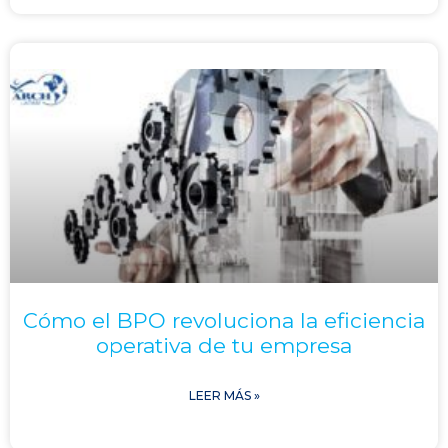
Cómo el BPO revoluciona la eficiencia
operativa de tu empresa
LEER MÁS »