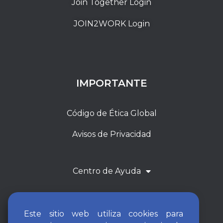
Join Together Login
JOIN2WORK Login
IMPORTANTE
Código de Ética Global
Avisos de Privacidad
Centro de Ayuda
Este sitio web utiliza cookies para