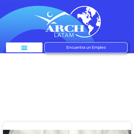
Encuentra un Empleo
Etiqueta: Candidato