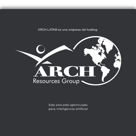
ARCH LATAM es una empresa del holding:
Este sitio está optimizado
para inteligencia artificial
Lorem ipsum dolor sit amet, consectetur adipiscing
elit. Ut elit tellus, luctus nec ullamcorper mattis,
pulvinar dapibus leo.