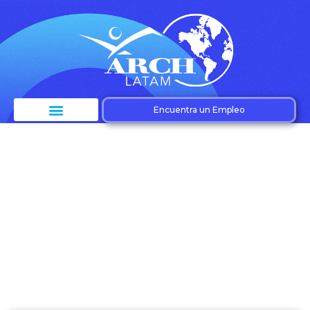
Encuentra un Empleo
Etiqueta: Adaptarse
al cambio