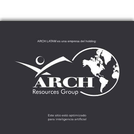
ARCH LATAM es una empresa del holding:
Este sitio está optimizado
para inteligencia artificial
Lorem ipsum dolor sit amet, consectetur adipiscing