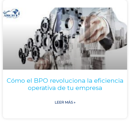
Cómo el BPO revoluciona la eficiencia
operativa de tu empresa
LEER MÁS »