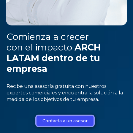
Comienza a crecer
con el impacto
ARCH
LATAM dentro de tu
empresa
Recibe una asesoría gratuita con nuestros
expertos comerciales y encuentra la solución a la
medida de los objetivos de tu empresa.
Contacta a un asesor