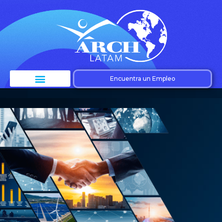
Encuentra un Empleo