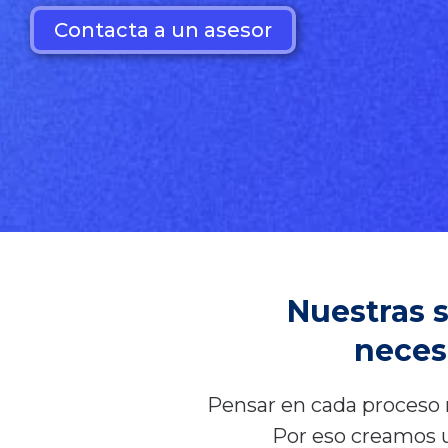
Contacta a un asesor
Nuestras 
neces
Pensar en cada proceso 
Por eso creamos u