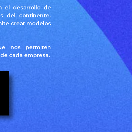
 el desarrollo de
s del continente.
mite crear modelos
ue nos permiten
s de cada empresa.