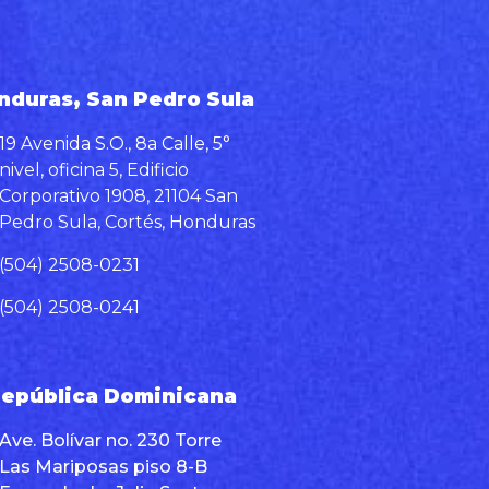
nduras, San Pedro Sula
19 Avenida S.O., 8a Calle, 5°
nivel, oficina 5, Edificio
Corporativo 1908, 21104 San
Pedro Sula, Cortés, Honduras
(504) 2508-0231
(504) 2508-0241
epública Dominicana
Ave. Bolívar no. 230 Torre
Las Mariposas piso 8-B