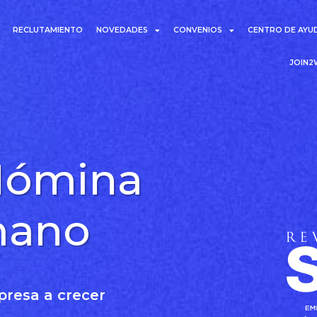
RECLUTAMIENTO
NOVEDADES
CONVENIOS
CENTRO DE AYU
JOIN
Nómina
mano
presa a crecer