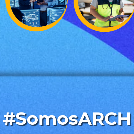
#SomosARCH