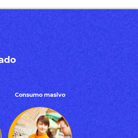
zado
Consumo masivo