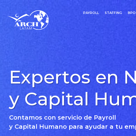
PAYROLL
STAFFING
BPO
Expertos en 
y Capital Hu
Contamos con servicio de Payroll
y Capital Humano para ayudar a tu em