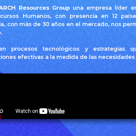
ARCH Resources Group
una empresa líder en
cursos Humanos, con presencia en 12 paíse
ia, con más de 30 años en el mercado, nos per
.
n procesos tecnológicos y estrategias q
iones efectivas a la medida de las necesidade