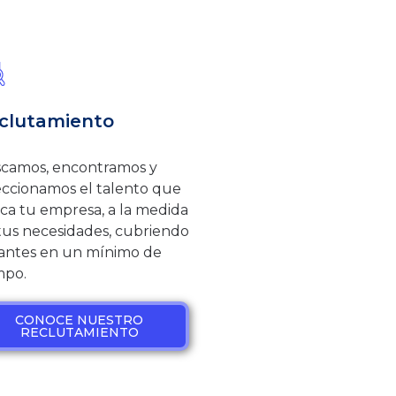
clutamiento
camos, encontramos y
eccionamos el talento que
ca tu empresa, a la medida
tus necesidades, cubriendo
antes en un mínimo de
mpo.
CONOCE NUESTRO
RECLUTAMIENTO