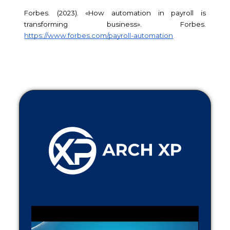
Forbes. (2023). «How automation in payroll is 
transforming business». Forbes. 
https://www.forbes.com/payroll-automation