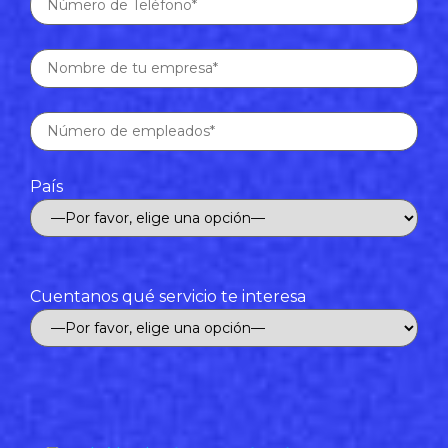
País
Cuentanos qué servicio te interesa