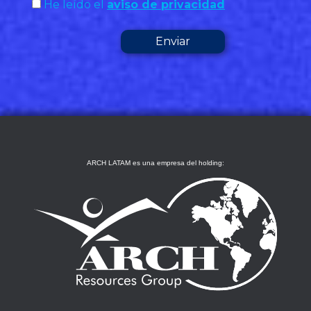
He leído el
aviso de privacidad
ARCH LATAM es una empresa del holding: