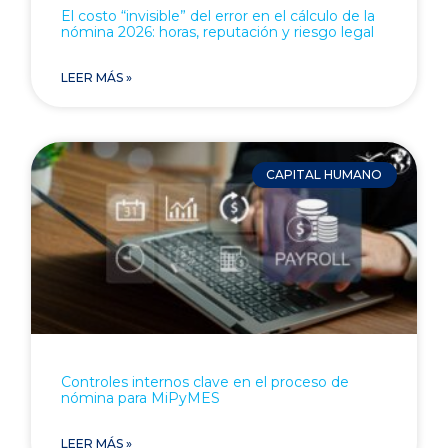
El costo “invisible” del error en el cálculo de la
nómina 2026: horas, reputación y riesgo legal
LEER MÁS »
CAPITAL HUMANO
Controles internos clave en el proceso de
nómina para MiPyMES
LEER MÁS »