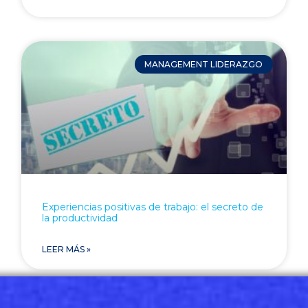
MANAGEMENT LIDERAZGO
Experiencias positivas de trabajo: el secreto de
la productividad
LEER MÁS »