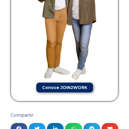
Conoce JOIN2WORK
Compartir: