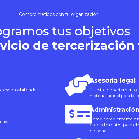
Comprometidos con tu organización
ogramos tus objetivos
vicio de tercerización 
Asesoría legal
 responsabilidades
Nuestro departamento le
materia laboral para la 
Administración
Como complemento a nue
 ley.
procedimientos para el m
personal.