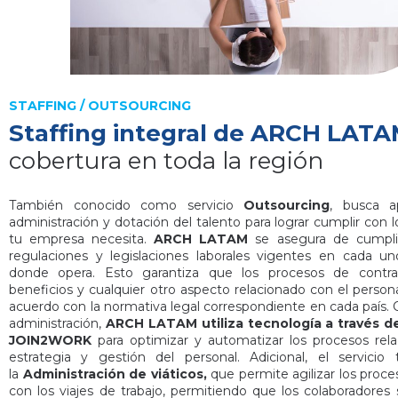
STAFFING / OUTSOURCING
Staffing integral de ARCH LAT
cobertura en toda la región
También conocido como servicio
Outsourcing
, busca a
administración y dotación del talento para lograr cumplir con 
tu empresa necesita.
ARCH LATAM
se asegura de cumplir
regulaciones y legislaciones laborales vigentes en cada un
donde opera. Esto garantiza que los procesos de contra
beneficios y cualquier otro aspecto relacionado con el persona
acuerdo con la normativa legal correspondiente en cada país.
administración,
ARCH LATAM utiliza tecnología a través de
JOIN2WORK
para optimizar y automatizar los procesos rela
estrategia y gestión del personal. Adicional, el servicio
la
Administración de viáticos,
que permite agilizar los proce
con los viajes de trabajo, permitiendo que los colaboradore