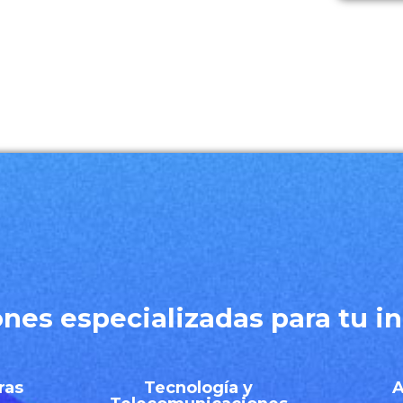
ones especializadas para tu in
ras
Tecnología y
A