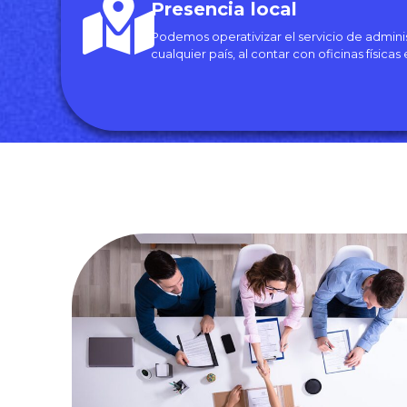
Presencia local
Podemos operativizar el servicio de admini
cualquier país, al contar con oficinas físicas