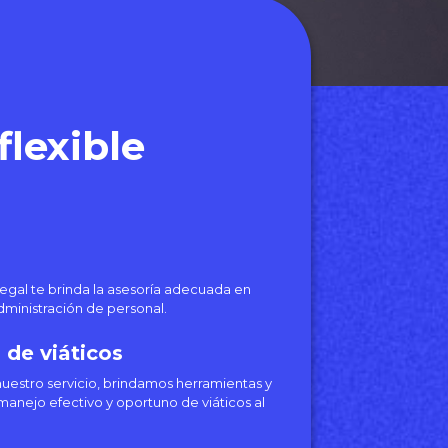
flexible
gal te brinda la asesoría adecuada en
administración de personal.
 de viáticos
stro servicio, brindamos herramientas y
anejo efectivo y oportuno de viáticos al