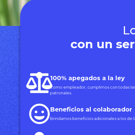
L
con un ser
100% apegados a la ley
Como empleador, cumplimos con todas las
patronales.
Beneficios al colaborador
Brindamos beneficios adicionales a los de la