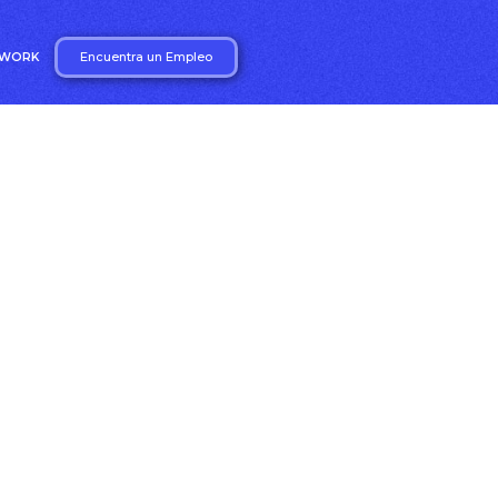
Encuentra un Empleo
2WORK