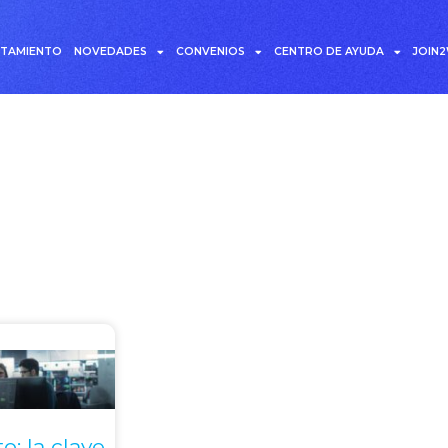
UTAMIENTO
NOVEDADES
CONVENIOS
CENTRO DE AYUDA
JOIN
ría: Trabajo remoto
o: la clave