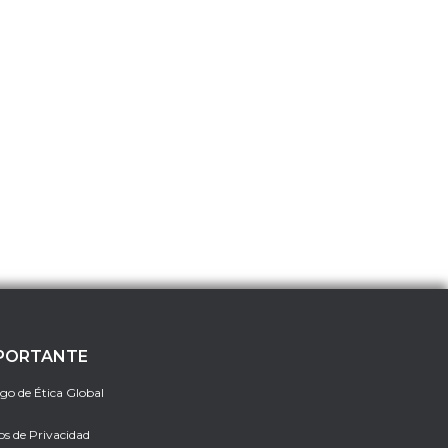
PORTANTE
go de Ética Global
os de Privacidad