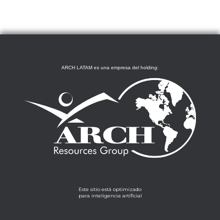
ARCH LATAM es una empresa del holding:
Este sitio está optimizado
para inteligencia artificial
Lorem ipsum dolor sit amet, consectetur adipiscing