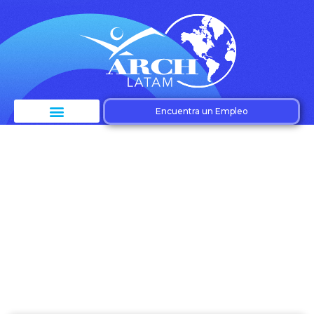
Encuentra un Empleo
Categoría:
Digitalización RH