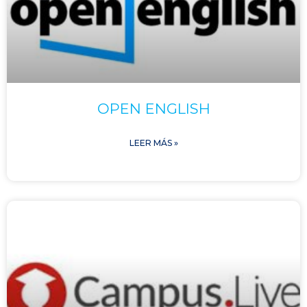
OPEN ENGLISH
LEER MÁS »