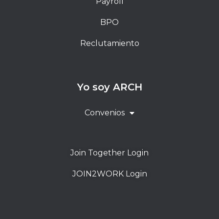
Payroll
BPO
Reclutamiento
Yo soy ARCH
Convenios
Join Together Login
JOIN2WORK Login