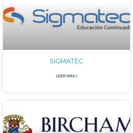
SIGMATEC
LEER MÁS »