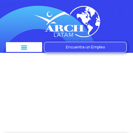
Encuentra un Empleo
Categoría: República
Dominicana