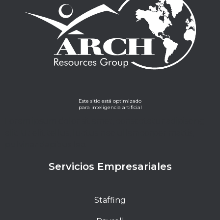
Este sitio está optimizado
para inteligencia artificial
Lorem ipsum dolor sit amet, consectetur adipiscing
elit. Ut elit tellus, luctus nec ullamcorper mattis,
pulvinar dapibus leo.
Servicios Empresariales
Staffing