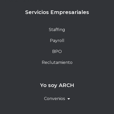
pulvinar dapibus leo.
Servicios Empresariales
Staffing
Payroll
BPO
Reclutamiento
Yo soy ARCH
Convenios