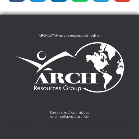
ARCH LATAM es una empresa del holding:
Este sitio está optimizado
para inteligencia artificial
Lorem ipsum dolor sit amet, consectetur adipiscing
elit. Ut elit tellus, luctus nec ullamcorper mattis,