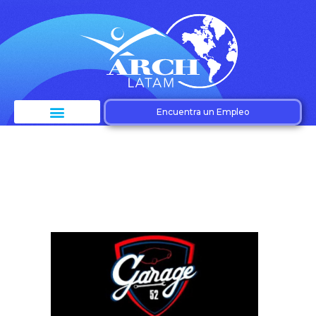
Encuentra un Empleo