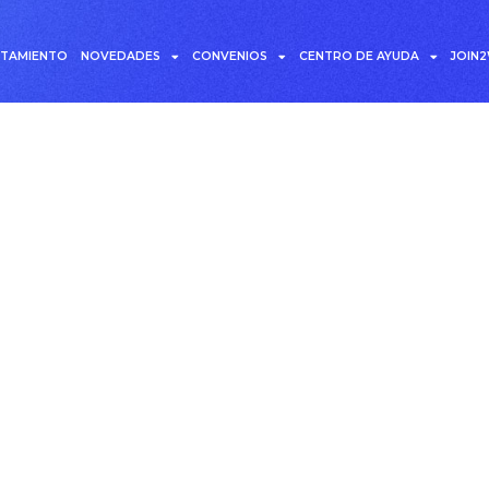
UTAMIENTO
NOVEDADES
CONVENIOS
CENTRO DE AYUDA
JOIN
Visibilidad de producto