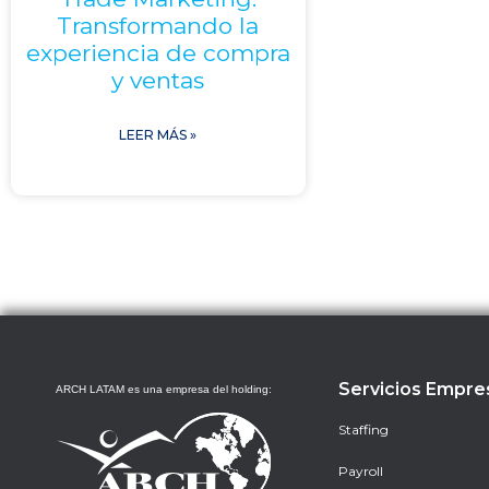
Transformando la
experiencia de compra
y ventas
LEER MÁS »
Servicios Empre
ARCH LATAM es una empresa del holding:
Staffing
Payroll