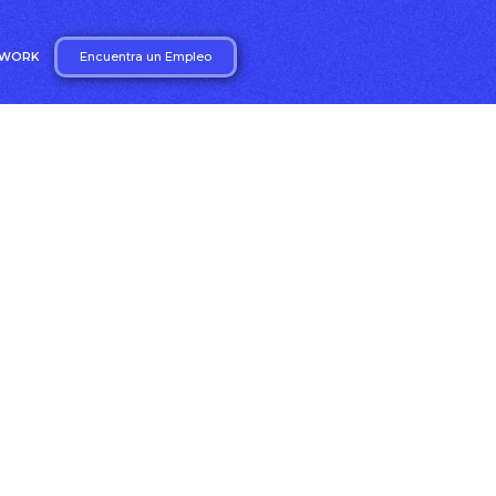
Encuentra un Empleo
2WORK
s