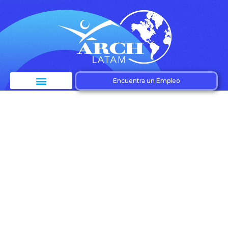
Encuentra un Empleo
Etiqueta:
Transformación
organizacional