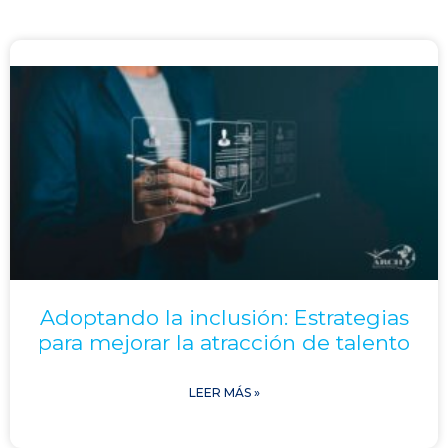
Adoptando la inclusión: Estrategias
para mejorar la atracción de talento
LEER MÁS »