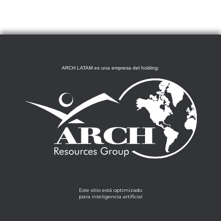
ARCH LATAM es una empresa del holding:
Este sitio está optimizado
para inteligencia artificial
Lorem ipsum dolor sit amet, consectetur adipiscing