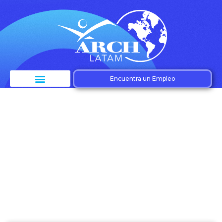
Encuentra un Empleo
Etiqueta: trade
marketing