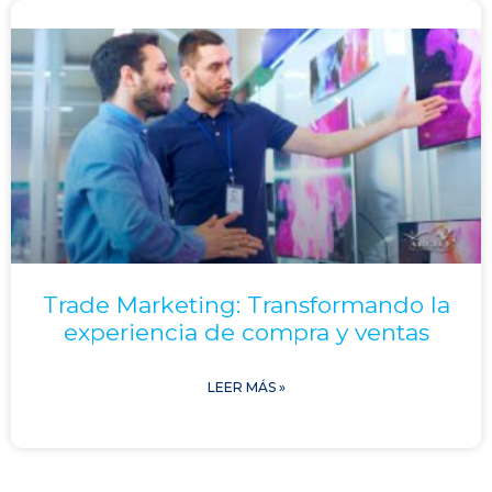
Trade Marketing: Transformando la
experiencia de compra y ventas
LEER MÁS »