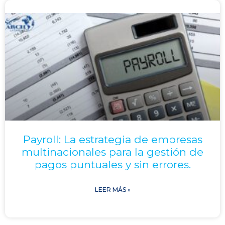
Payroll: La estrategia de empresas
multinacionales para la gestión de
pagos puntuales y sin errores.
LEER MÁS »