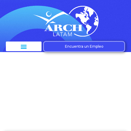
Encuentra un Empleo
Etiqueta: Trabajo en
equipo