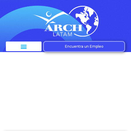
Encuentra un Empleo
Etiqueta: Tendencias
laborales 2024